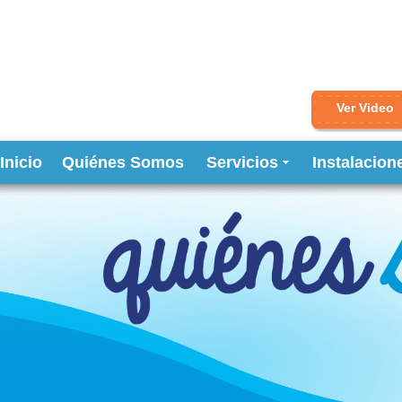
Ver Video
Inicio
Quiénes Somos
Servicios
Instalacion