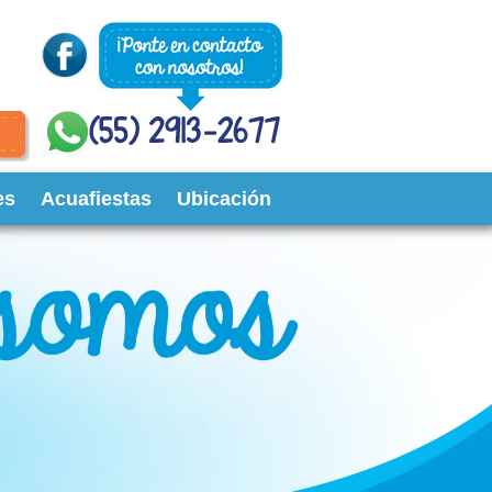
es
Acuafiestas
Ubicación