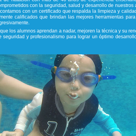
mprometidos con la seguridad, salud y desarrollo de nuestros
 contamos con un certificado que respalda la limpieza y calida
amente calificados que brindan las mejores herramientas par
ogresivamente.
 que los alumnos aprendan a nadar, mejoren la técnica y su ren
e seguridad y profesionalismo para lograr un óptimo desarroll