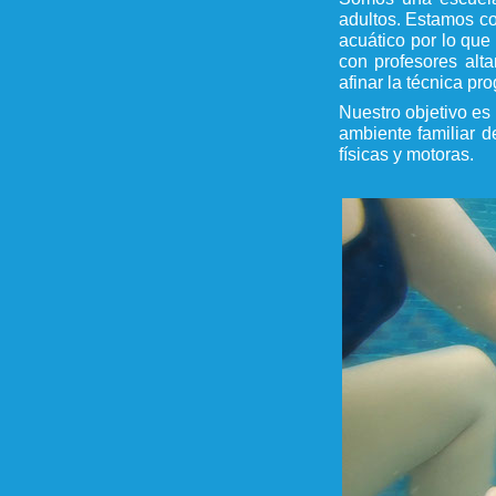
adultos. Estamos co
acuático por lo que
con profesores alt
afinar la técnica pr
Nuestro objetivo es
ambiente familiar d
físicas y motoras.