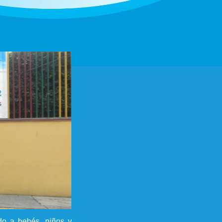
o a bebés, niños y