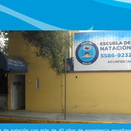
 de natación con más de 40 años de experiencia enseñand