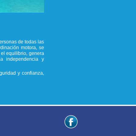
personas de todas las
rdinación motora, se
 el equilibrio, genera
 la independencia y
guridad y confianza,